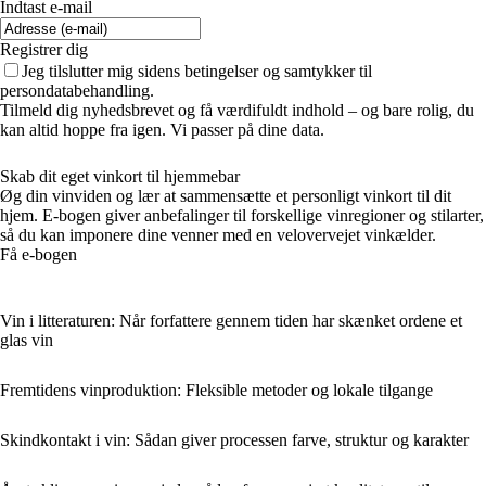
Indtast e-mail
Registrer dig
Jeg tilslutter mig sidens betingelser og samtykker til
persondatabehandling.
Tilmeld dig nyhedsbrevet og få værdifuldt indhold – og bare rolig, du
kan altid hoppe fra igen. Vi passer på dine data.
Skab dit eget vinkort til hjemmebar
Øg din vinviden og lær at sammensætte et personligt vinkort til dit
hjem. E-bogen giver anbefalinger til forskellige vinregioner og stilarter,
så du kan imponere dine venner med en velovervejet vinkælder.
Få e-bogen
Vin i litteraturen: Når forfattere gennem tiden har skænket ordene et
glas vin
Fremtidens vinproduktion: Fleksible metoder og lokale tilgange
Skindkontakt i vin: Sådan giver processen farve, struktur og karakter