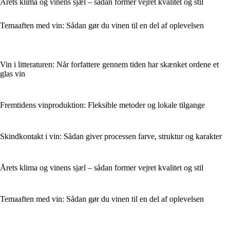
Årets klima og vinens sjæl – sådan former vejret kvalitet og stil
Temaaften med vin: Sådan gør du vinen til en del af oplevelsen
Vin i litteraturen: Når forfattere gennem tiden har skænket ordene et
glas vin
Fremtidens vinproduktion: Fleksible metoder og lokale tilgange
Skindkontakt i vin: Sådan giver processen farve, struktur og karakter
Årets klima og vinens sjæl – sådan former vejret kvalitet og stil
Temaaften med vin: Sådan gør du vinen til en del af oplevelsen