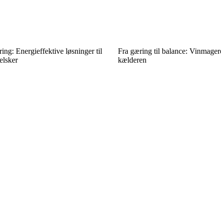
ng: Energieffektive løsninger til
Fra gæring til balance: Vinmage
elsker
kælderen