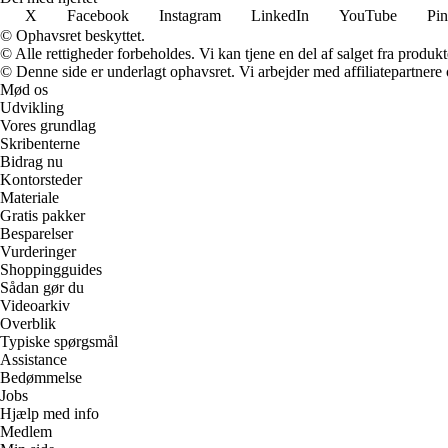
X
Facebook
Instagram
LinkedIn
YouTube
Pin
© Ophavsret beskyttet.
© Alle rettigheder forbeholdes. Vi kan tjene en del af salget fra produk
© Denne side er underlagt ophavsret. Vi arbejder med affiliatepartnere 
Mød os
Udvikling
Vores grundlag
Skribenterne
Bidrag nu
Kontorsteder
Materiale
Gratis pakker
Besparelser
Vurderinger
Shoppingguides
Sådan gør du
Videoarkiv
Overblik
Typiske spørgsmål
Assistance
Bedømmelse
Jobs
Hjælp med info
Medlem