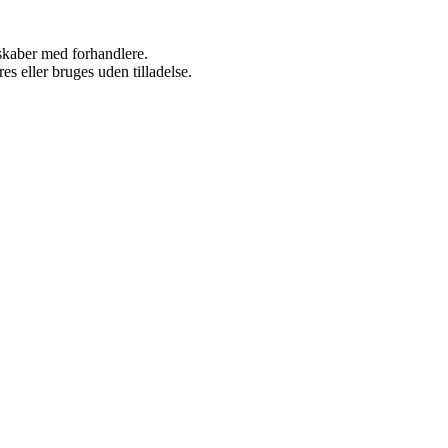
rskaber med forhandlere.
s eller bruges uden tilladelse.