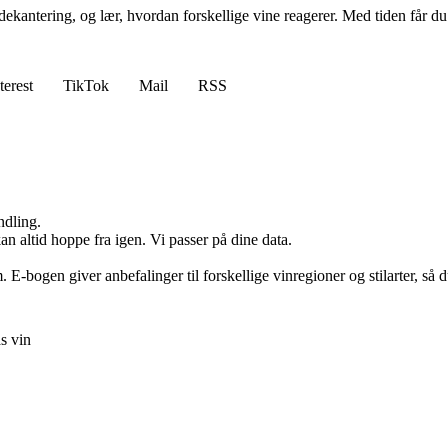
 dekantering, og lær, hvordan forskellige vine reagerer. Med tiden får d
terest
TikTok
Mail
RSS
ndling.
n altid hoppe fra igen. Vi passer på dine data.
m. E-bogen giver anbefalinger til forskellige vinregioner og stilarter, 
as vin