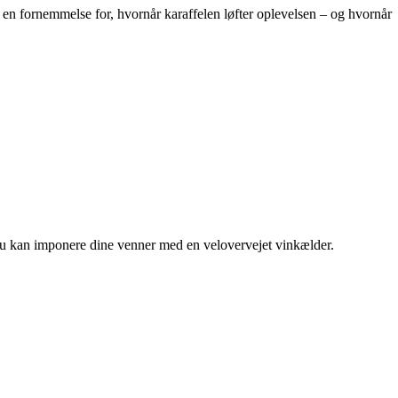
u en fornemmelse for, hvornår karaffelen løfter oplevelsen – og hvornår
så du kan imponere dine venner med en velovervejet vinkælder.