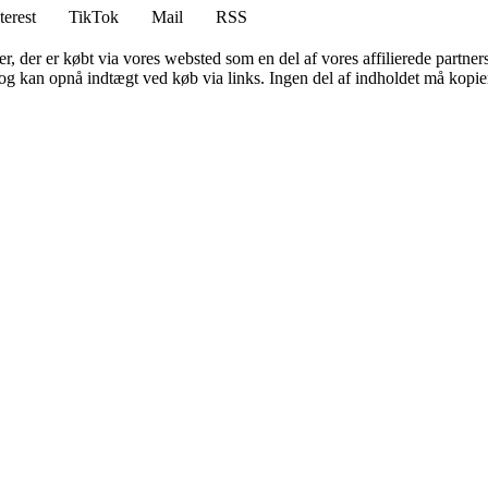
terest
TikTok
Mail
RSS
ter, der er købt via vores websted som en del af vores affilierede partne
og kan opnå indtægt ved køb via links. Ingen del af indholdet må kopiere