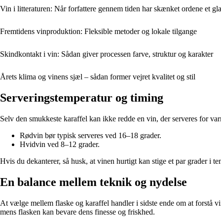
Vin i litteraturen: Når forfattere gennem tiden har skænket ordene et gl
Fremtidens vinproduktion: Fleksible metoder og lokale tilgange
Skindkontakt i vin: Sådan giver processen farve, struktur og karakter
Årets klima og vinens sjæl – sådan former vejret kvalitet og stil
Serveringstemperatur og timing
Selv den smukkeste karaffel kan ikke redde en vin, der serveres for varm
Rødvin bør typisk serveres ved 16–18 grader.
Hvidvin ved 8–12 grader.
Hvis du dekanterer, så husk, at vinen hurtigt kan stige et par grader i 
En balance mellem teknik og nydelse
At vælge mellem flaske og karaffel handler i sidste ende om at forstå 
mens flasken kan bevare dens finesse og friskhed.