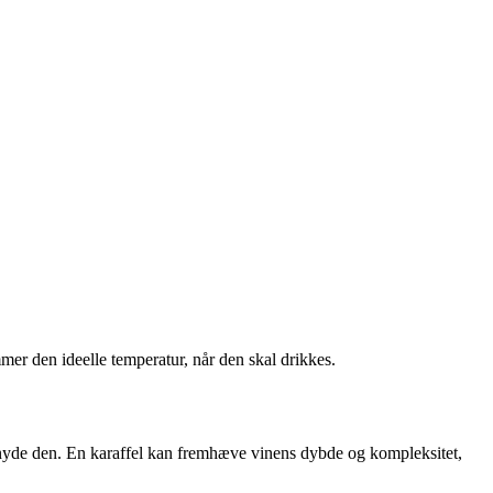
mmer den ideelle temperatur, når den skal drikkes.
l nyde den. En karaffel kan fremhæve vinens dybde og kompleksitet,