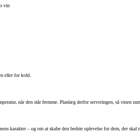
as vin
 eller for kold.
temperatur, når den står fremme. Planlæg derfor serveringen, så vinen ra
vinens karakter – og om at skabe den bedste oplevelse for dem, der ska