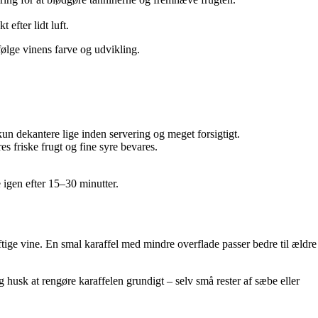
efter lidt luft.
følge vinens farve og udvikling.
kun dekantere lige inden servering og meget forsigtigt.
es friske frugt og fine syre bevares.
e igen efter 15–30 minutter.
ftige vine. En smal karaffel med mindre overflade passer bedre til ældre
 husk at rengøre karaffelen grundigt – selv små rester af sæbe eller