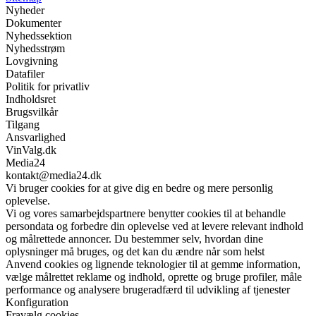
Nyheder
Dokumenter
Nyhedssektion
Nyhedsstrøm
Lovgivning
Datafiler
Politik for privatliv
Indholdsret
Brugsvilkår
Tilgang
Ansvarlighed
VinValg.dk
Media24
kontakt@media24.dk
Vi bruger cookies for at give dig en bedre og mere personlig
oplevelse.
Vi og vores samarbejdspartnere benytter cookies til at behandle
persondata og forbedre din oplevelse ved at levere relevant indhold
og målrettede annoncer. Du bestemmer selv, hvordan dine
oplysninger må bruges, og det kan du ændre når som helst
Anvend cookies og lignende teknologier til at gemme information,
vælge målrettet reklame og indhold, oprette og bruge profiler, måle
performance og analysere brugeradfærd til udvikling af tjenester
Konfiguration
Fravælg cookies