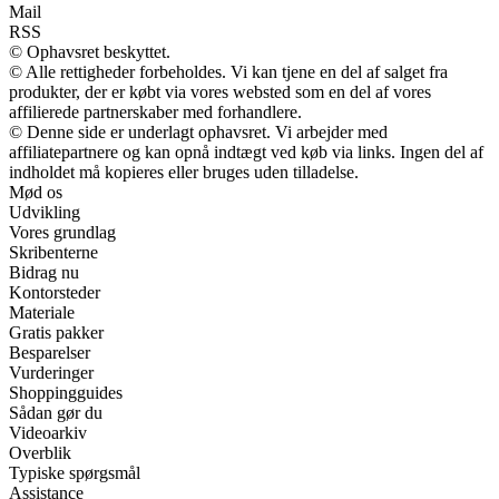
Mail
RSS
© Ophavsret beskyttet.
© Alle rettigheder forbeholdes. Vi kan tjene en del af salget fra
produkter, der er købt via vores websted som en del af vores
affilierede partnerskaber med forhandlere.
© Denne side er underlagt ophavsret. Vi arbejder med
affiliatepartnere og kan opnå indtægt ved køb via links. Ingen del af
indholdet må kopieres eller bruges uden tilladelse.
Mød os
Udvikling
Vores grundlag
Skribenterne
Bidrag nu
Kontorsteder
Materiale
Gratis pakker
Besparelser
Vurderinger
Shoppingguides
Sådan gør du
Videoarkiv
Overblik
Typiske spørgsmål
Assistance