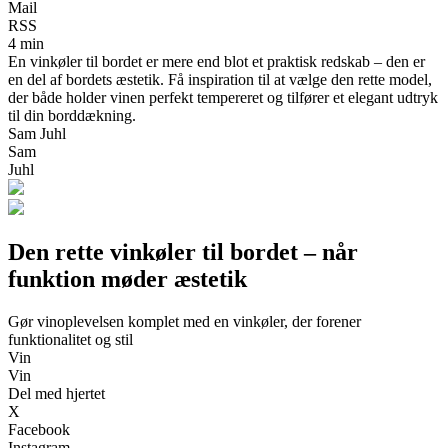
Mail
RSS
4 min
En vinkøler til bordet er mere end blot et praktisk redskab – den er
en del af bordets æstetik. Få inspiration til at vælge den rette model,
der både holder vinen perfekt tempereret og tilfører et elegant udtryk
til din borddækning.
Sam Juhl
Sam
Juhl
Den rette vinkøler til bordet – når
funktion møder æstetik
Gør vinoplevelsen komplet med en vinkøler, der forener
funktionalitet og stil
Vin
Vin
Del med hjertet
X
Facebook
Instagram