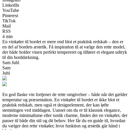
LinkedIn
YouTube
Pinterest
TikTok
Mail
RSS
4 min
En vinkøler til bordet er mere end blot et praktisk redskab – den er
en del af bordets æstetik. Få inspiration til at vælge den rette model,
der både holder vinen perfekt tempereret og tilfører et elegant udtryk
til din borddækning.
Sam Juhl
Sam
Juhl
En god flaske vin fortjener de rette omgivelser – både når det gælder
temperatur og præsentation. En vinkøler til bordet er ikke blot et
praktisk redskab, men også et designelement, der kan løfte
stemningen ved middagen. Uanset om du er til klassisk elegance,
moderne minimalisme eller rustik charme, findes der en vinkøler, der
passer til både din stil og dit behov. Her får du en guide til, hvordan
du vælger den rette vinkøler, hvor funktion og æstetik går hånd i