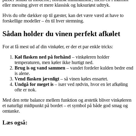
eller messing giver et mere klassisk og luksuriøst udtryk.
Hvis du ofte dækker op til gæster, kan det være værd at have to
forskellige modeller – én til hver stemning.
Sådan holder du vinen perfekt afkølet
For at få mest ud af din vinkøler, er der et par enkle tricks:
Køl flasken ned på forhånd
– vinkøleren holder
temperaturen, men køler ikke hurtigt ned.
Brug is og vand sammen
– vandet fordeler kulden bedre end
is alene.
Vend flasken jævnligt
– så vinen køles ensartet.
Undgå for meget is
– især ved rødvin, hvor en let afkøling
ofte er nok.
Med den rette balance mellem funktion og æstetik bliver vinkøleren
et naturligt midtpunkt på bordet – et symbol på både god smag og
omtanke.
Læs også: