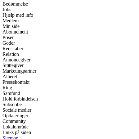
Bedømmelse
Jobs
Hjælp med info
Medlem
Min side
Abonnement
Priser
Goder
Redskaber
Relation
Annoncegiver
Støttegiver
Marketingpartner
Allieret
Pressekontakt
Ring
Samfund
Hold forbindelsen
Subscribe
Sociale medier
Opdateringer
Community
Lokalområde
Links på siden
Sitemap