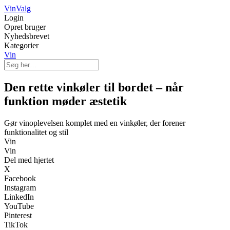
Vin
Valg
Login
Opret bruger
Nyhedsbrevet
Kategorier
Vin
Den rette vinkøler til bordet – når
funktion møder æstetik
Gør vinoplevelsen komplet med en vinkøler, der forener
funktionalitet og stil
Vin
Vin
Del med hjertet
X
Facebook
Instagram
LinkedIn
YouTube
Pinterest
TikTok